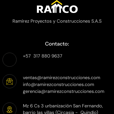
Ramírez Proyectos y Construcciones S.A.S
Contacto:
+57 317 880 9637
ventas@ramirezconstrucciones.com
info@ramirezconstrucciones.com
gerencia@ramirezconstrucciones.com
Mz 6 Cs 3 urbanización San Fernando,
barrio las villas (Circasia - Quindío)