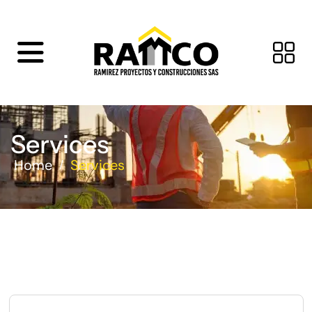
Services
Home
Services
/